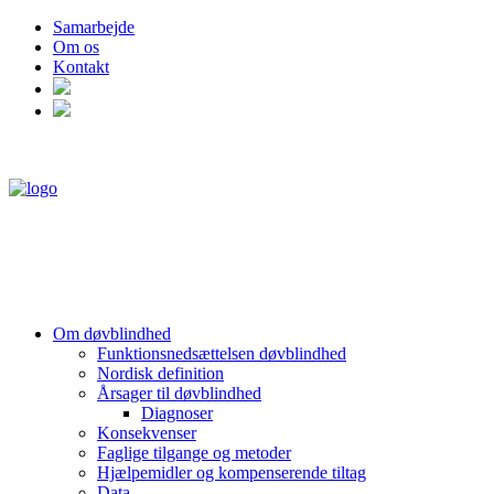
Samarbejde
Om os
Kontakt
Om døvblindhed
Funktionsnedsættelsen døvblindhed
Nordisk definition
Årsager til døvblindhed
Diagnoser
Konsekvenser
Faglige tilgange og metoder
Hjælpemidler og kompenserende tiltag
Data