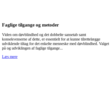
Faglige t
ilgange
og
metoder
Viden om døvblindhed og det dobbelte sansetab samt
konsekvenserne af dette, er essentielt for at kunne tilrettelægge
udviklende tiltag for det enkelte menneske med døvblindhed. Valget
på og udviklingen af faglige tilgange...
Læs mere