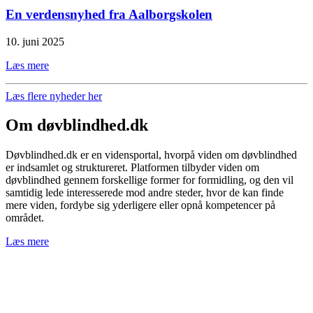
En verdensnyhed fra Aalborgskolen
10. juni 2025
Læs mere
Læs flere nyheder her
Om døvblindhed.dk
Døvblindhed.dk er en vidensportal, hvorpå viden om døvblindhed
er indsamlet og struktureret. Platformen tilbyder viden om
døvblindhed gennem forskellige former for formidling, og den vil
samtidig lede interesserede mod andre steder, hvor de kan finde
mere viden, fordybe sig yderligere eller opnå kompetencer på
området.
Læs mere