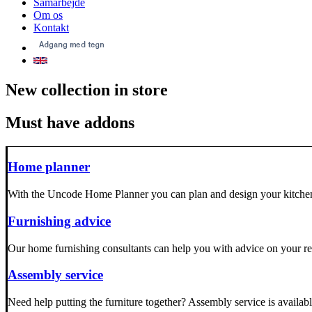
Samarbejde
Om os
Kontakt
New collection in store
Must have addons
Home planner
With the Uncode Home Planner you can plan and design your kitchen
Furnishing advice
Our home furnishing consultants can help you with advice on your ref
Assembly service
Need help putting the furniture together? Assembly service is availab