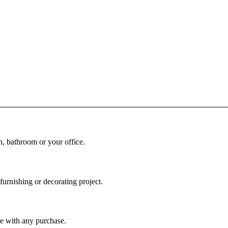
, bathroom or your office.
urnishing or decorating project.
le with any purchase.