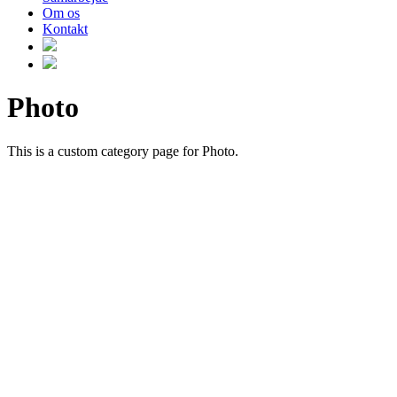
Om os
Kontakt
Photo
This is a custom category page for Photo.