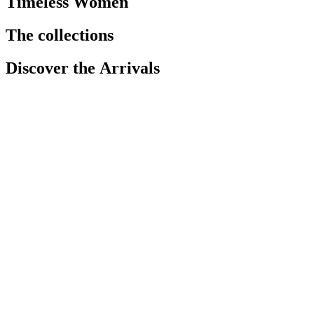
Timeless Women
The
collections
Discover
the
Arrivals