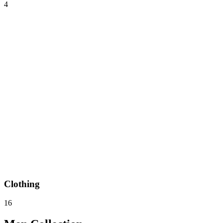
4
Clothing
16