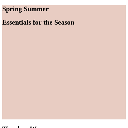
Spring
Summer
Essentials
for
the
Season