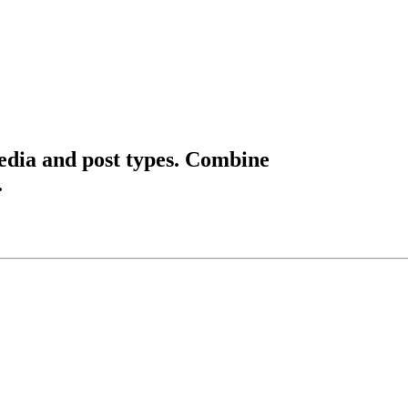
edia and post types. Combine
.