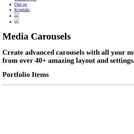
Om os
Kontakt
Media Carousels
Create advanced carousels with all your m
from over 40+ amazing layout and settings
Portfolio Items