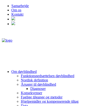
Samarbejde
Om os
Kontakt
Om døvblindhed
Funktionsnedsættelsen døvblindhed
Nordisk definition
Årsager til døvblindhed
Diagnoser
Konsekvenser
Faglige tilgange og metoder
Hjælpemidler og kompenserende tiltag
Data