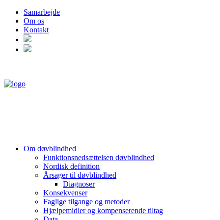
Samarbejde
Om os
Kontakt
Om døvblindhed
Funktionsnedsættelsen døvblindhed
Nordisk definition
Årsager til døvblindhed
Diagnoser
Konsekvenser
Faglige tilgange og metoder
Hjælpemidler og kompenserende tiltag
Data