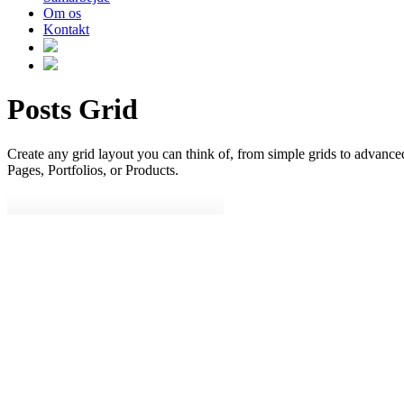
Om os
Kontakt
Posts Grid
Create any grid layout you can think of, from simple grids to advanc
Pages, Portfolios, or Products.