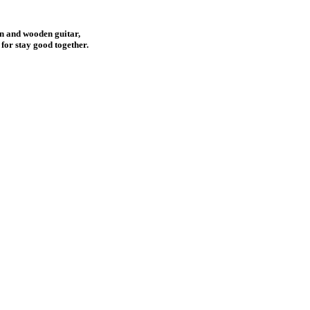
an and wooden guitar,
for stay good together.