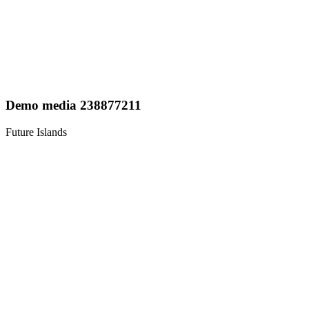
Demo media 238877211
Future Islands