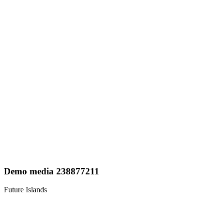
Demo media 238877211
Future Islands