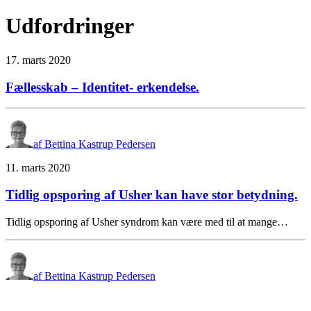
Udfordringer
17. marts 2020
Fællesskab – Identitet- erkendelse.
af Bettina Kastrup Pedersen
11. marts 2020
Tidlig opsporing af Usher kan have stor betydning.
Tidlig opsporing af Usher syndrom kan være med til at mange…
af Bettina Kastrup Pedersen