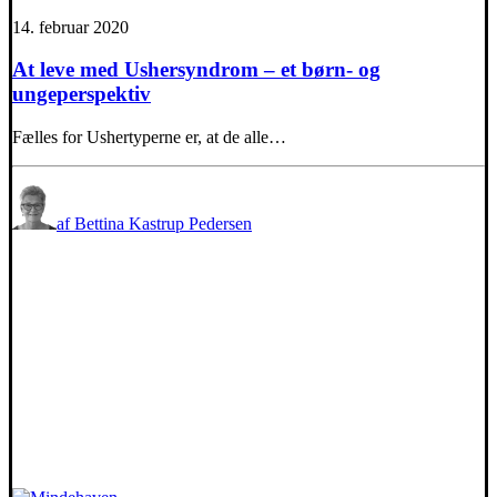
14. februar 2020
At leve med Ushersyndrom – et børn- og
ungeperspektiv
Fælles for Ushertyperne er, at de alle…
af Bettina Kastrup Pedersen