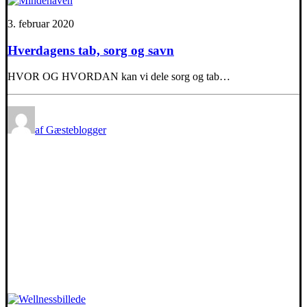
3. februar 2020
Hverdagens tab, sorg og savn
HVOR OG HVORDAN kan vi dele sorg og tab…
af Gæsteblogger