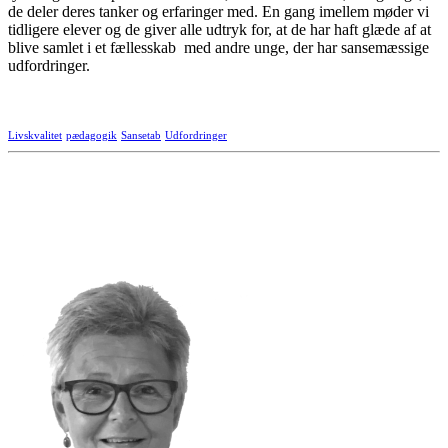
de deler deres tanker og erfaringer med. En gang imellem møder vi
tidligere elever og de giver alle udtryk for, at de har haft glæde af at
blive samlet i et fællesskab med andre unge, der har sansemæssige
udfordringer.
Livskvalitet
pædagogik
Sansetab
Udfordringer