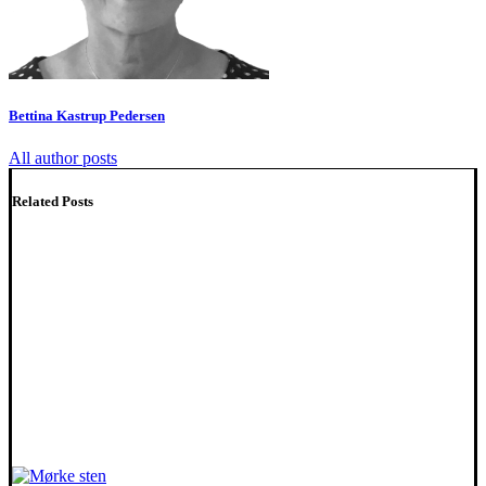
Bettina Kastrup Pedersen
All author posts
Related Posts