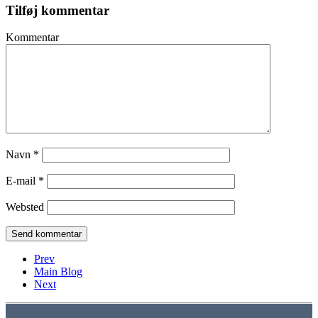
Tilføj kommentar
Kommentar
Navn
*
E-mail
*
Websted
Prev
Main Blog
Next