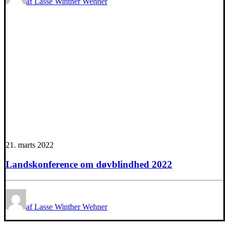
af Lasse Winther Wehner
21. marts 2022
Landskonference om døvblindhed 2022
af Lasse Winther Wehner