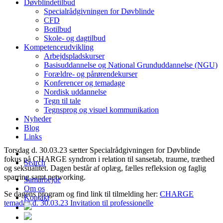
Døvblindetilbud
Specialrådgivningen for Døvblinde
CFD
Botilbud
Skole- og dagtilbud
Kompetenceudvikling
Arbejdspladskurser
Basisuddannelse og National Grunduddannelse (NGU)
Forældre- og pårørendekurser
Konferencer og temadage
Nordisk uddannelse
Tegn til tale
Tegnsprog og visuel kommunikation
Nyheder
Blog
Links
Torsdag d. 30.03.23 sætter Specialrådgivningen for Døvblinde
fokus på CHARGE syndrom i relation til sansetab, traume, træthed
Search
og seksualitet. Dagen består af oplæg, fælles refleksion og faglig
sparring samt networking.
Samarbejde
Om os
Se dagens program og find link til tilmelding her:
CHARGE
Kontakt
temadag d. 30.03.23 Invitation til professionelle­