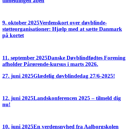
tilmeldingen åben
9. oktober 2025
Verdenskort over døvblinde-
støtteorganisationer: Hjælp med at sætte Danmark
på kortet
11. september 2025
Danske Døvblindfødtes Forening
afholder Pårørende-kursus i marts 2026.
27. juni 2025
Glædelig døvblindedag 27/6-2025!
12. juni 2025
Landskonferencen 2025 – tilmeld dig
nu!
10. juni 2025
En verdensnyhed fra Aalborgskolen