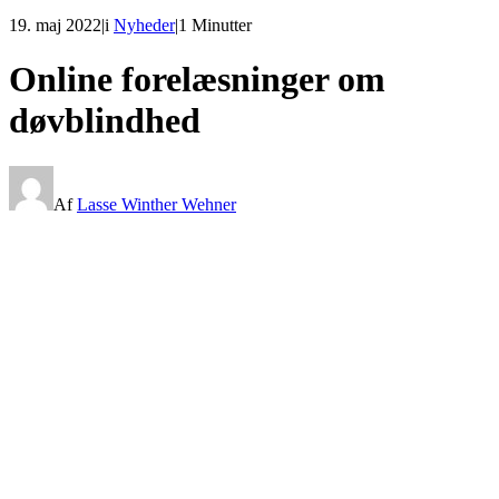
19. maj 2022
|
i
Nyheder
|
1 Minutter
Online forelæsninger om
døvblindhed
Af
Lasse Winther Wehner