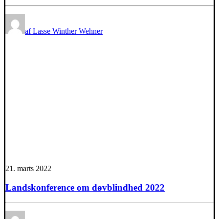
af Lasse Winther Wehner
21. marts 2022
Landskonference om døvblindhed 2022