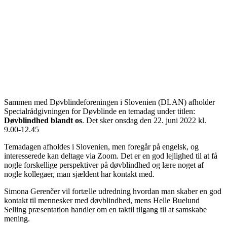
Sammen med Døvblindeforeningen i Slovenien (DLAN) afholder
Specialrådgivningen for Døvblinde en temadag under titlen:
Døvblindhed blandt os
. Det sker onsdag den 22. juni 2022 kl.
9.00-12.45
Temadagen afholdes i Slovenien, men foregår på engelsk, og
interesserede kan deltage via Zoom. Det er en god lejlighed til at få
nogle forskellige perspektiver på døvblindhed og lære noget af
nogle kollegaer, man sjældent har kontakt med.
Simona Gerenčer vil fortælle udredning hvordan man skaber en god
kontakt til mennesker med døvblindhed, mens Helle Buelund
Selling præsentation handler om en taktil tilgang til at samskabe
mening.