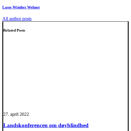
Lasse Winther Wehner
All author posts
Related Posts
27. april 2022
Landskonferencen om døvblindhed