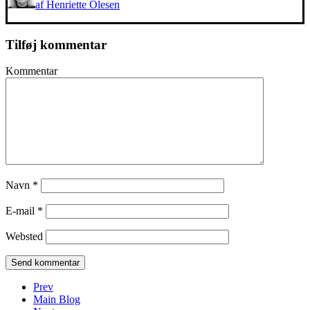
af Henriette Olesen
Tilføj kommentar
Kommentar
Navn
*
E-mail
*
Websted
Prev
Main Blog