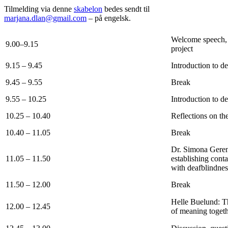
Tilmelding via denne
skabelon
bedes sendt til
marjana.dlan@gmail.com
– på engelsk.
Welcome speech, 
9.00–9.15
project
9.15 – 9.45
Introduction to d
9.45 – 9.55
Break
9.55 – 10.25
Introduction to d
10.25 – 10.40
Reflections on th
10.40 – 11.05
Break
Dr. Simona Gerenč
11.05 – 11.50
establishing cont
with deafblindnes
11.50 – 12.00
Break
Helle Buelund: Th
12.00 – 12.45
of meaning togeth