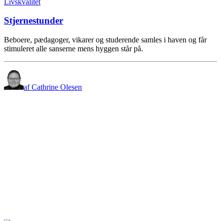
Livskvalitet
Stjernestunder
Beboere, pædagoger, vikarer og studerende samles i haven og får
stimuleret alle sanserne mens hyggen står på.
af Cathrine Olesen