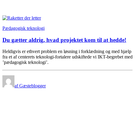
Pædagogisk teknologi
Du gætter aldrig, hvad projektet kom til at hedde!
Heldigvis er ethvert problem en løsning i forklædning og med hjælp
fra et af centerets teknologi-fortalere udskiftede vi IKT-begrebet med
’pædagogisk teknologi’.
af Gæsteblogger