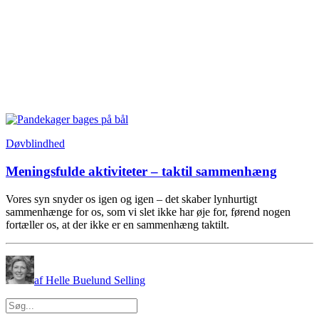
Døvblindhed
Meningsfulde aktiviteter – taktil sammenhæng
Vores syn snyder os igen og igen – det skaber lynhurtigt
sammenhænge for os, som vi slet ikke har øje for, førend nogen
fortæller os, at der ikke er en sammenhæng taktilt.
af Helle Buelund Selling