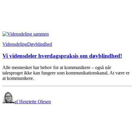
Vidensdeling
Døvblindhed
Vi vidensdeler hverdagspraksis om døvblindhed!
Alle mennesker har behov for at kommunikere – også når
talesproget ikke kan fungere som kommunikationskanal. At være er
at kommunikere.
af Henriette Olesen