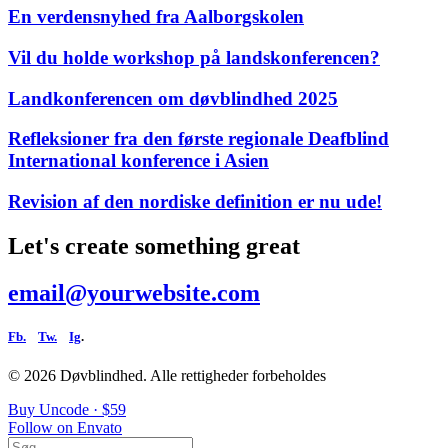
En verdensnyhed fra Aalborgskolen
Vil du holde workshop på landskonferencen?
Landkonferencen om døvblindhed 2025
Refleksioner fra den første regionale Deafblind
International konference i Asien
Revision af den nordiske definition er nu ude!
Let's create something great
email@yourwebsite.com
Fb.
Tw.
Ig
.
© 2026 Døvblindhed.
Alle rettigheder forbeholdes
Buy Uncode · $59
Follow on Envato