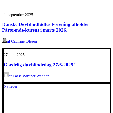
11. september 2025
Danske Døvblindfødtes Forening afholder
Pårørende-kursus i marts 2026.
af Cathrine Olesen
27. juni 2025
Glædelig døvblindedag 27/6-2025!
af Lasse Winther Wehner
Nyheder