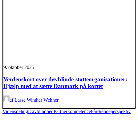
9. oktober 2025
Verdenskort over døvblinde-støtteorganisationer:
Hjælp med at sætte Danmark på kortet
af Lasse Winther Wehner
Vidensdeling
Døvblindhed
Partnerkompetence
Pårørendeperspektiv